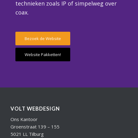
technieken zoals IP of simpelweg over
coax.
Bezoek de Website
Website Pakketten!
VOLT WEBDESIGN
Ons Kantoor
Groenstraat 139 – 155
5021 LL Tilburg