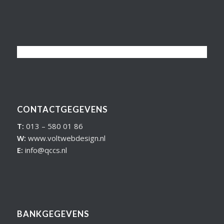
CONTACTGEGEVENS
T:
013 – 580 01 86
W:
www.voltwebdesign.nl
E:
info@qccs.nl
BANKGEGEVENS