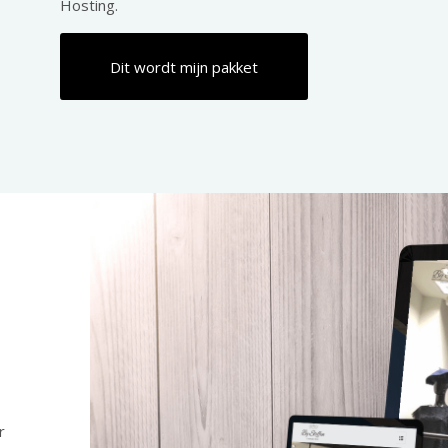
Hosting.
Dit wordt mijn pakket
r