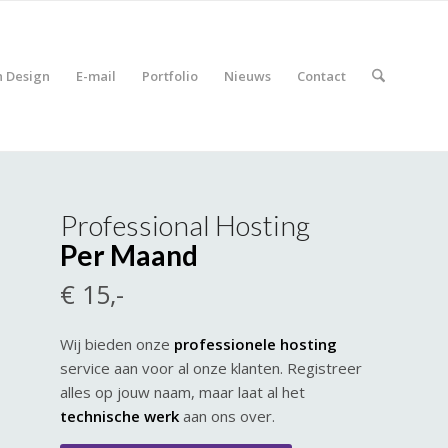
h Design
E-mail
Portfolio
Nieuws
Contact
Professional Hosting
Per Maand
€ 15,-
Wij bieden onze
professionele hosting
service aan voor al onze klanten. Registreer
alles op jouw naam, maar laat al het
technische werk
aan ons over.