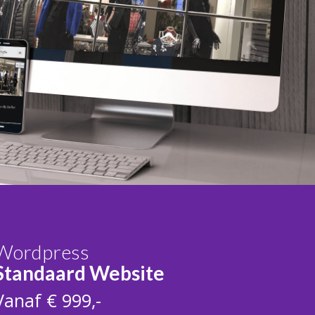
Wordpress
Standaard Website
Vanaf € 999,-