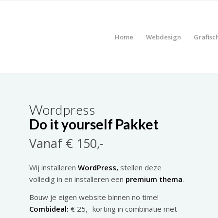
Home
Webdesign
Grafisc
Wordpress
Do it yourself Pakket
Vanaf € 150,-
Wij installeren
WordPress,
stellen deze
volledig in en installeren een
premium thema
.
Bouw je eigen website binnen no time!
Combideal:
€ 25,- korting in combinatie met