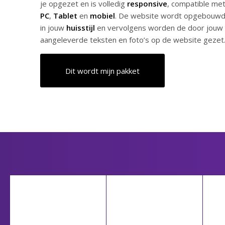
je opgezet en is volledig
responsive
, compatible me
PC
,
Tablet
en
mobiel
. De website wordt opgebouw
in jouw
huisstijl
en vervolgens worden de door jouw
aangeleverde teksten en foto’s op de website gezet
Dit wordt mijn pakket