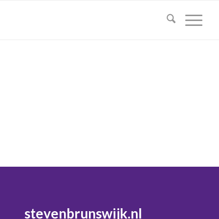
stevenbrunswijk.nl