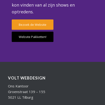
kon vinden van al zijn shows en
optredens.
Bezoek de Website
Website Pakketten!
VOLT WEBDESIGN
Ons Kantoor
Groenstraat 139 – 155
5021 LL Tilburg