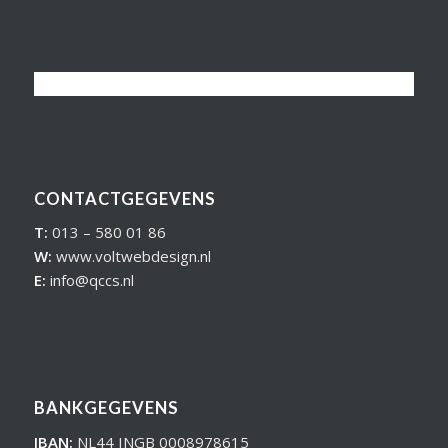
CONTACTGEGEVENS
T:
013 – 580 01 86
W:
www.voltwebdesign.nl
E:
info@qccs.nl
BANKGEGEVENS
IBAN:
NL44 INGB 0008978615